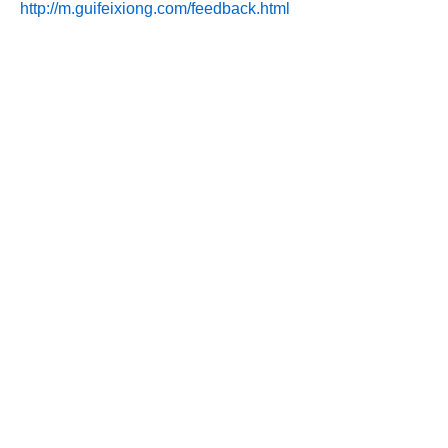
http://m.guifeixiong.com/feedback.html